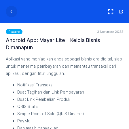
3 November 2022
Feature
Android App: Mayar Lite - Kelola Bisnis
Dimanapun
Aplikasi yang menjadikan anda sebagai bisnis era digital, siap
untuk menerima pembayaran dan memantau transaksi dari
aplikasi, dengan fitur unggulan:
Notifikasi Transaksi
Buat Tagihan dan Link Pembayaran
Buat Link Pembelian Produk
QRIS Statis
Simple Point of Sale (QRIS Dinamis)
PayMe
Dan masih banyak lagi...