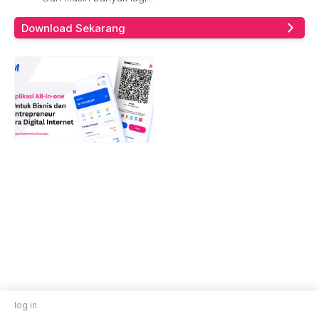
Download Sekarang
log in