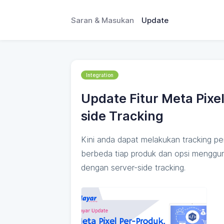
Saran & Masukan
Update
Integration
Update Fitur Meta Pixe
side Tracking
Kini anda dapat melakukan tracking p
berbeda tiap produk dan opsi menggu
dengan server-side tracking.