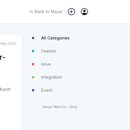
Back to
Mayar
All Categories
 May 2023
Feature
r-
Issue
Integration
kurat
Event
Mayar Website
•
Blog