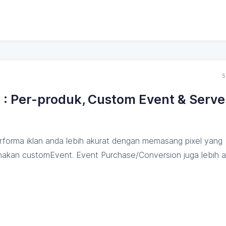
5
l : Per-produk, Custom Event & Serve
erforma iklan anda lebih akurat dengan memasang pixel yang
nakan customEvent. Event Purchase/Conversion juga lebih a