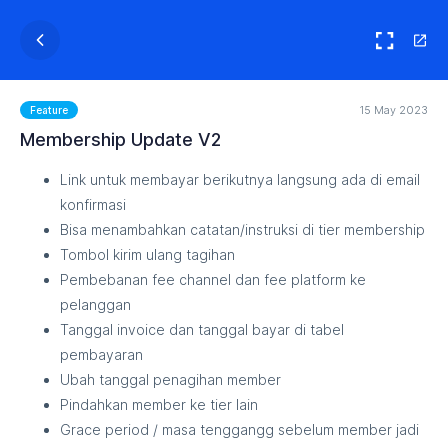
15 May 2023
Feature
Membership Update V2
Link untuk membayar berikutnya langsung ada di email
konfirmasi
Bisa menambahkan catatan/instruksi di tier membership
Tombol kirim ulang tagihan
Pembebanan fee channel dan fee platform ke
pelanggan
Tanggal invoice dan tanggal bayar di tabel
pembayaran
Ubah tanggal penagihan member
Pindahkan member ke tier lain
Grace period / masa tenggangg sebelum member jadi