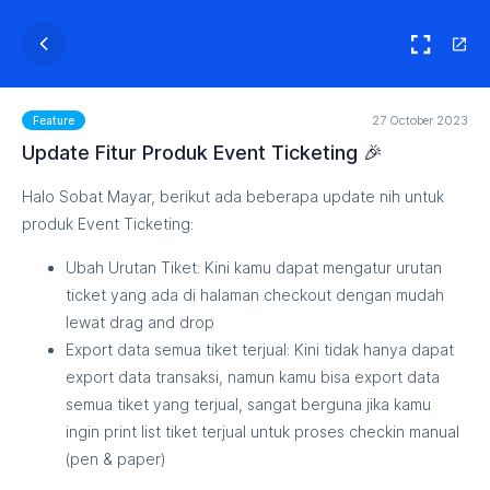
27 October 2023
Feature
Update Fitur Produk Event Ticketing 🎉
Halo Sobat Mayar, berikut ada beberapa update nih untuk
produk Event Ticketing:
Ubah Urutan Tiket: Kini kamu dapat mengatur urutan
ticket yang ada di halaman checkout dengan mudah
lewat drag and drop
Export data semua tiket terjual: Kini tidak hanya dapat
export data transaksi, namun kamu bisa export data
semua tiket yang terjual, sangat berguna jika kamu
ingin print list tiket terjual untuk proses checkin manual
(pen & paper)