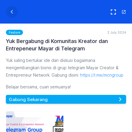
2 July 2024
Feature
Yuk Bergabung di Komunitas Kreator dan
Entrepeneur Mayar di Telegram
Yuk saling bertukar ide dan diskusi bagaimana
mengembangkan bisnis di grup telegram Mayar Creator &
Entrepreneur Network. Gabung disini:
https://t.me/mcngroup
Belajar bersama, cuan semuanya!
Gabung Sekarang