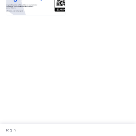
log in