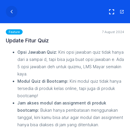
7 August 2024
Feature
Update Fitur Quiz
Opsi Jawaban Quiz:
Kini opsi jawaban quiz tidak hanya
dari a sampai d, tapi bisa juga buat opsi jawaban e. Ada
5 opsi jawaban deh untuk quizmu, LMS Mayar semakin
kaya.
Modul Quiz di Bootcamp:
Kini modul quiz tidak hanya
tersedia di produk kelas online, tapi juga di produk
bootcamp!
Jam akses modul dan assignment di produk
bootcamp:
Bukan hanya pembatasan menggunakan
tanggal, kini kamu bisa atur agar modul dan assignment
hanya bisa diakses di jam yang ditentukan.