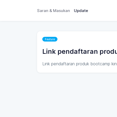
Saran & Masukan
Update
Feature
Link pendaftaran prod
Link pendaftaran produk bootcamp kini