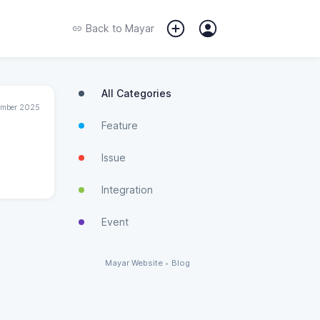
Back to
Mayar
All Categories
ember 2025
Feature
Issue
Integration
Event
Mayar Website
•
Blog