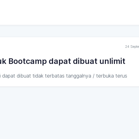
24 Sept
uk Bootcamp dapat dibuat unlimit
 dapat dibuat tidak terbatas tanggalnya / terbuka terus