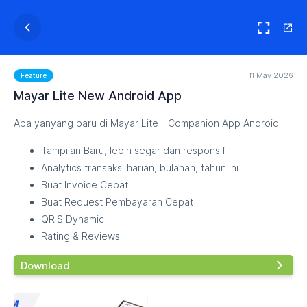
11 May 2026
Feature
Mayar Lite New Android App
Apa yanyang baru di Mayar Lite - Companion App Android:
Tampilan Baru, lebih segar dan responsif
Analytics transaksi harian, bulanan, tahun ini
Buat Invoice Cepat
Buat Request Pembayaran Cepat
QRIS Dynamic
Rating & Reviews
Download