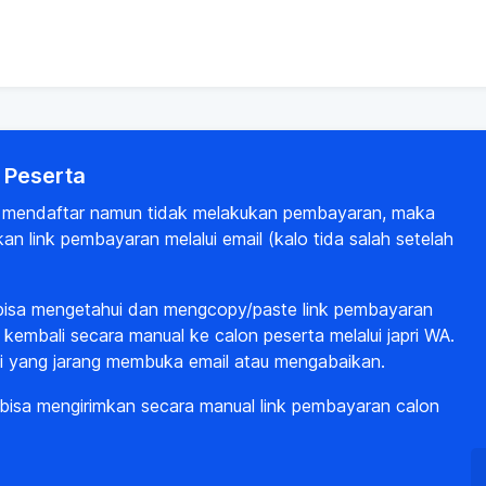
 Peserta
ta mendaftar namun tidak melakukan pembayaran, maka
n link pembayaran melalui email (kalo tida salah setelah
a bisa mengetahui dan mengcopy/paste link pembayaran
 kembali secara manual ke calon peserta melalui japri WA.
i yang jarang membuka email atau mengabaikan.
 bisa mengirimkan secara manual link pembayaran calon