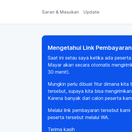
Saran & Masukan
Update
Mengetahui Link Pembayaran
Saat ini setau saya ketika ada peser
Mayar akan secara otomatis mengirimka
30 menit).
Mungkin perlu dibuat fitur dimana kit
tersebut, supaya kita bisa mengirimkan
Karena banyak dari calon peserta kam
Melalui link pembayaran tersebut kami
peserta tersebut melalui WA.
Terima kasih