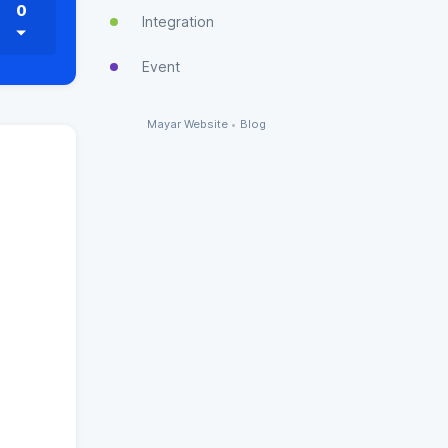
0
Integration
Event
Mayar Website
•
Blog