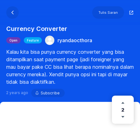
Tulis Saran
Currency Converter
ryandaocthora
Open
Feature
Kalau kita bisa punya currency converter yang bisa
ditampilkan saat payment page (jadi foreigner yang
mau bayar pake CC bisa lihat berapa nominalnya dalam
currency mereka). Xendit punya opsi ini tapi di mayar
tidak bisa diaktiifkan.
2 years ago
Subscribe
2