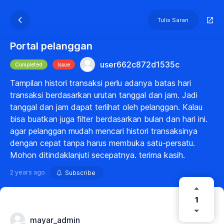
Tulis Saran
Portal pelanggan
user662c872d1535c
Completed
Issue
Tampilan histori transaksi perlu adanya batas hari
transaksi berdasarkan urutan tanggal dan jam. Jadi
tanggal dan jam dapat terlihat oleh pelanggan. Kalau
bisa buatkan juga filter berdasarkan bulan dan hari ini.
agar pelanggan mudah mencari histori transaksinya
dengan cepat tanpa harus membuka satu-persatu.
Mohon ditindaklanjuti secepatnya. terima kasih.
2 years ago
Subscribe
1
mayar_admin