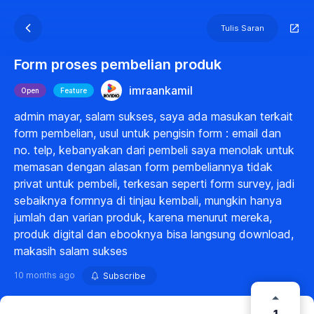
Tulis Saran
Form proses pembelian produk
imraankamil
Open
Feature
admin mayar, salam sukses, saya ada masukan terkait
form pembelian, usul untuk pengisin form : email dan
no. telp, kebanyakan dari pembeli saya menolak untuk
memasan dengan alasan form pembeliannya tidak
privat untuk pembeli, terkesan seperti form survey, jadi
sebaiknya formnya di tinjau kembali, mungkin hanya
jumlah dan varian produk, karena menurut mereka,
produk digital dan ebooknya bisa langsung download,
makasih salam sukses
10 months ago
Subscribe
1