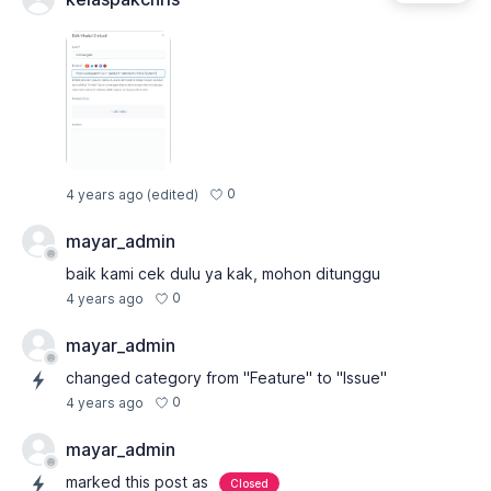
0
4 years ago
(edited)
mayar_admin
baik kami cek dulu ya kak, mohon ditunggu
0
4 years ago
mayar_admin
changed category from "Feature" to "Issue"
0
4 years ago
mayar_admin
marked this post as
Closed