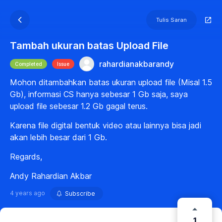
Tulis Saran
Tambah ukuran batas Upload File
rahardianakbarandy
Completed
Issue
Mohon ditambahkan batas ukuran upload file (Misal 1.5
Gb), informasi CS hanya sebesar 1 Gb saja, saya
upload file sebesar 1.2 Gb gagal terus.
Karena file digital bentuk video atau lainnya bisa jadi
akan lebih besar dari 1 Gb.
Regards,
Andy Rahardian Akbar
4 years ago
Subscribe
1