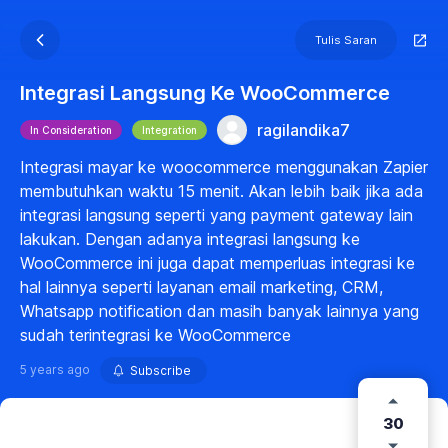
Tulis Saran
Integrasi Langsung Ke WooCommerce
ragilandika7
In Consideration
Integration
Integrasi mayar ke woocommerce menggunakan Zapier
membutuhkan waktu 15 menit. Akan lebih baik jika ada
integrasi langsung seperti yang payment gateway lain
lakukan. Dengan adanya integrasi langsung ke
WooCommerce ini juga dapat memperluas integrasi ke
hal lainnya seperti layanan email marketing, CRM,
Whatsapp notification dan masih banyak lainnya yang
sudah terintegrasi ke WooCommerce
5 years ago
Subscribe
30